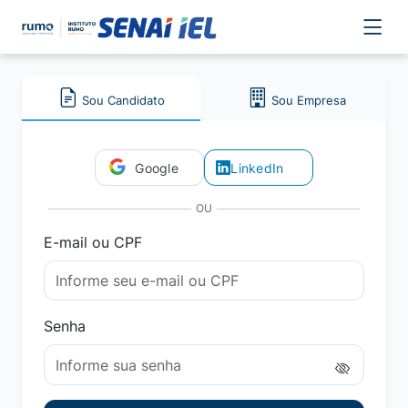
Sou Candidato
Sou Empresa
Google
LinkedIn
OU
E-mail ou CPF
Senha