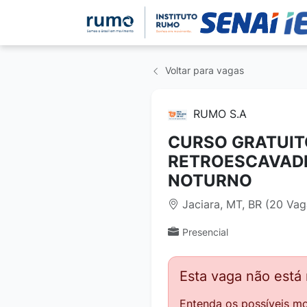
Voltar para vagas
RUMO S.A
CURSO GRATUIT
RETROESCAVADEI
NOTURNO
Jaciara, MT, BR (20 Vag
Presencial
Esta vaga não está
Entenda os possíveis mo