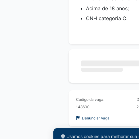
Acima de 18 anos;
CNH categoria C.
Código da vaga:
D
148600
2
Denunciar Vaga
Usamos cookies para melhorar sua e