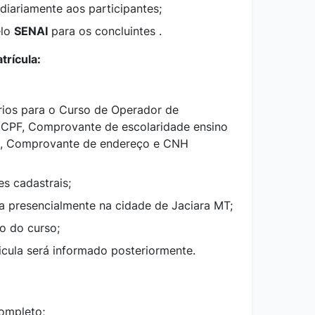
diariamente aos participantes;
elo
SENAI
para os concluintes .
trícula:
ios para o Curso de Operador de
 CPF, Comprovante de escolaridade ensino
o, Comprovante de endereço e CNH
s cadastrais;
la presencialmente na cidade de Jaciara MT;
o do curso;
icula será informado posteriormente.
ompleto;