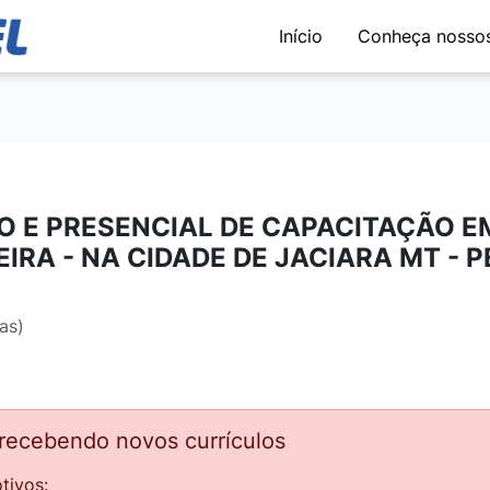
Início
Conheça nossos
O E PRESENCIAL DE CAPACITAÇÃO E
RA - NA CIDADE DE JACIARA MT - 
as)
 recebendo novos currículos
tivos: