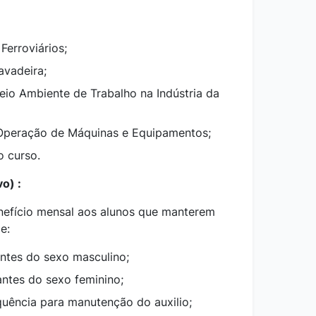
Ferroviários;
avadeira;
io Ambiente de Trabalho na Indústria da
Operação de Máquinas e Equipamentos;
o curso.
o) :
nefício mensal aos alunos que manterem
e:
ntes do sexo masculino;
ntes do sexo feminino;
quência para manutenção do auxilio;