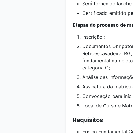
Será fornecido lanche 
Certificado emitido p
Etapas do processo de ma
Inscrição ;
Documentos Obrigatór
Retroescavadeira: RG,
fundamental complet
categoria C;
Análise das informaçõe
Assinatura da matrícu
Convocação para iníci
Local de Curso e Matr
Requisitos
Ensino Fundamental C