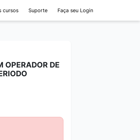
 cursos
Suporte
Faça seu Login
M OPERADOR DE
PERIODO