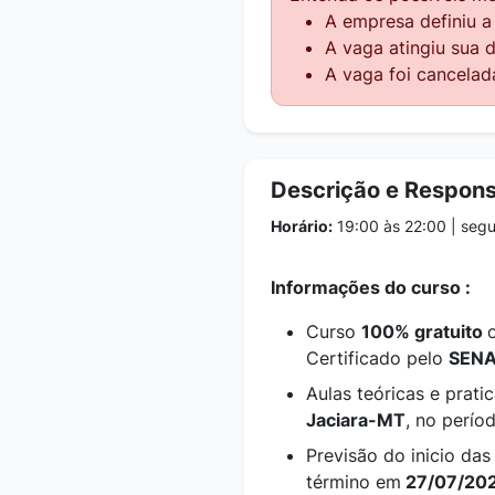
A empresa definiu 
A vaga atingiu sua 
A vaga foi cancelad
Descrição e Respons
Horário:
19:00 às 22:00 | segu
Informações do curso :
Curso
100% gratuito
Certificado pelo
SENA
Aulas teóricas e prati
Jaciara-MT
, no perío
Previsão do inicio da
término em
27/07/20