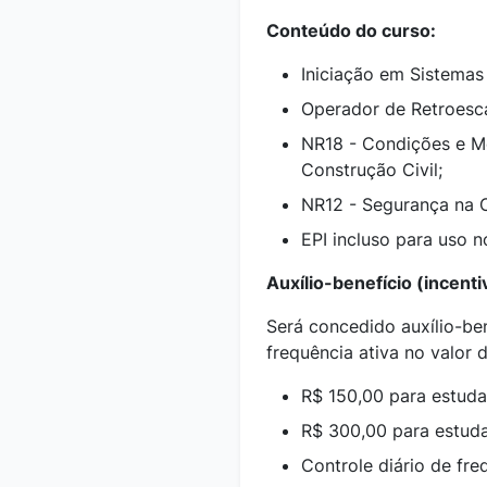
Conteúdo do curso:
Iniciação em Sistemas 
Operador de Retroesc
NR18 - Condições e Me
Construção Civil;
NR12 - Segurança na 
EPI incluso para uso n
Auxílio-benefício (incentiv
Será concedido auxílio-be
frequência ativa no valor d
R$ 150,00 para estuda
R$ 300,00 para estuda
Controle diário de fre