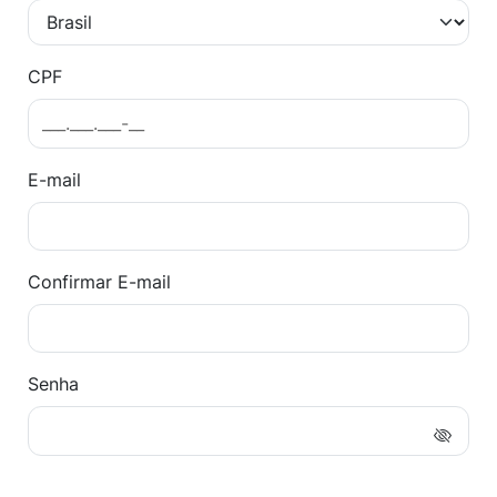
CPF
E-mail
Confirmar E-mail
Senha