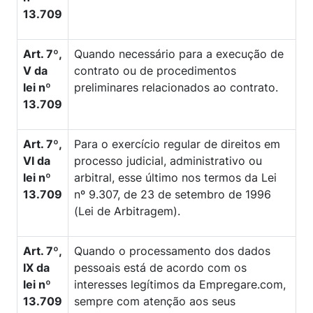
13.709
Art. 7º,
Quando necessário para a execução de
V da
contrato ou de procedimentos
lei nº
preliminares relacionados ao contrato.
13.709
Art. 7º,
Para o exercício regular de direitos em
VI da
processo judicial, administrativo ou
lei nº
arbitral, esse último nos termos da Lei
13.709
nº 9.307, de 23 de setembro de 1996
(Lei de Arbitragem).
Art. 7º,
Quando o processamento dos dados
IX da
pessoais está de acordo com os
lei nº
interesses legítimos da Empregare.com,
13.709
sempre com atenção aos seus