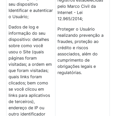
registros estabelecidas
seu dispositivo
pelo Marco Civil da
Identificar e autenticar
Internet - Lei
o Usuário;
12.965/2014;
Dados de log e
Proteger o Usuário
informação do seu
realizando prevenção a
dispositivo: detalhes
fraudes, proteção ao
sobre como você
crédito e riscos
usou o Site (quais
associados, além do
páginas foram
cumprimento de
visitadas; a ordem em
obrigações legais e
que foram visitadas;
regulatórias.
quais links foram
clicados; bem como
se você clicou em
links para aplicativos
de terceiros),
endereço de IP ou
outro identificador