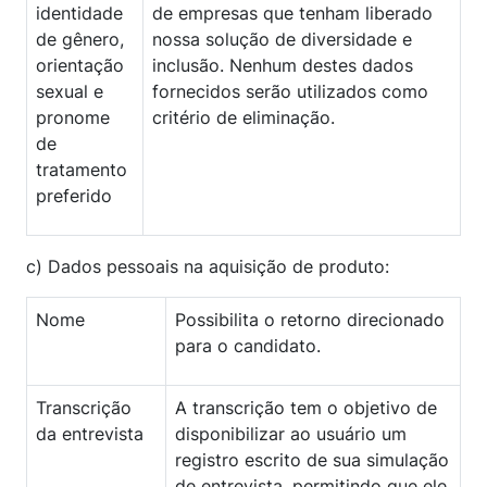
identidade
de empresas que tenham liberado
de gênero,
nossa solução de diversidade e
orientação
inclusão. Nenhum destes dados
sexual e
fornecidos serão utilizados como
pronome
critério de eliminação.
de
tratamento
preferido
c) Dados pessoais na aquisição de produto:
Nome
Possibilita o retorno direcionado
para o candidato.
Transcrição
A transcrição tem o objetivo de
da entrevista
disponibilizar ao usuário um
registro escrito de sua simulação
de entrevista, permitindo que ele